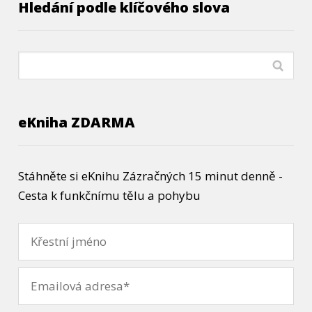
Hledání podle klíčového slova
eKniha ZDARMA
Stáhněte si eKnihu Zázračných 15 minut denně -
Cesta k funkčnímu tělu a pohybu