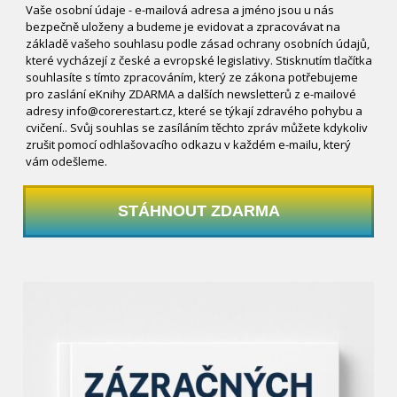
Vaše osobní údaje - e-mailová adresa a jméno jsou u nás
bezpečně uloženy a budeme je evidovat a zpracovávat na
základě vašeho souhlasu podle zásad ochrany osobních údajů,
které vycházejí z české a evropské legislativy. Stisknutím tlačítka
souhlasíte s tímto zpracováním, který ze zákona potřebujeme
pro zaslání eKnihy ZDARMA a dalších newsletterů z e-mailové
adresy info@corerestart.cz, které se týkají zdravého pohybu a
cvičení.. Svůj souhlas se zasíláním těchto zpráv můžete kdykoliv
zrušit pomocí odhlašovacího odkazu v každém e-mailu, který
vám odešleme.
STÁHNOUT ZDARMA