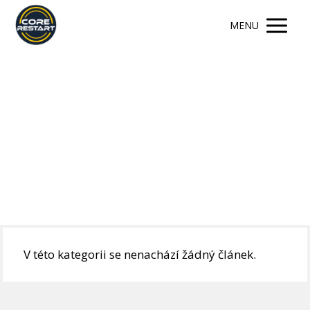
MENU
Cviky
Články kategorie Cviky
V této kategorii se nenachází žádný článek.