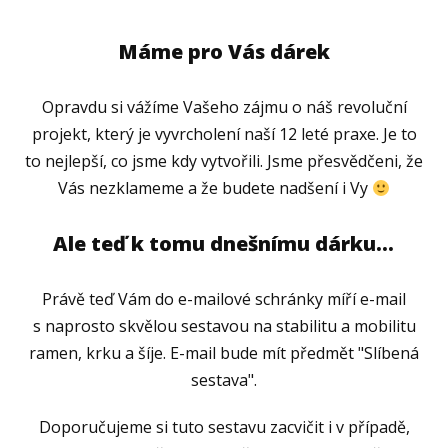
Máme pro Vás dárek
Opravdu si vážíme Vašeho zájmu o náš revoluční
projekt, který je vyvrcholení naší 12 leté praxe. Je to
to nejlepší, co jsme kdy vytvořili. Jsme přesvědčeni, že
Vás nezklameme a že budete nadšení i Vy
Ale teď k tomu dnešnímu dárku...
Právě teď Vám do e-mailové schránky míří e-mail
s naprosto skvělou sestavou na stabilitu a mobilitu
ramen, krku a šíje. E-mail bude mít předmět "Slíbená
sestava".
Doporučujeme si tuto sestavu zacvičit i v případě,