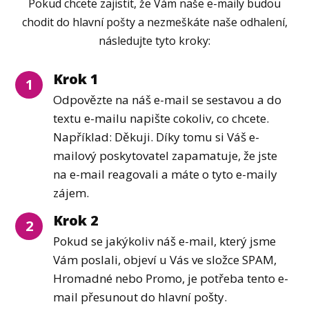
Pokud chcete zajistit, že Vám naše e-maily budou
chodit do hlavní pošty a nezmeškáte naše odhalení,
následujte tyto kroky:
Krok 1
1
Odpovězte na náš e-mail se sestavou a do
textu e-mailu napište cokoliv, co chcete.
Například: Děkuji. Díky tomu si Váš e-
mailový poskytovatel zapamatuje, že jste
na e-mail reagovali a máte o tyto e-maily
zájem.
Krok 2
2
Pokud se jakýkoliv náš e-mail, který jsme
Vám poslali, objeví u Vás ve složce SPAM,
Hromadné nebo Promo, je potřeba tento e-
mail přesunout do hlavní pošty.