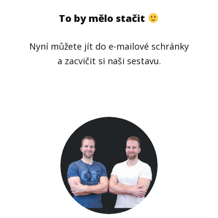
To by mělo stačit
Nyní můžete jít do e-mailové schránky
a zacvičit si naši sestavu.