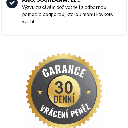
Výzvu získávám doživotně i s odbornou
pomocí a podporou, kterou mohu kdykoliv
využít!