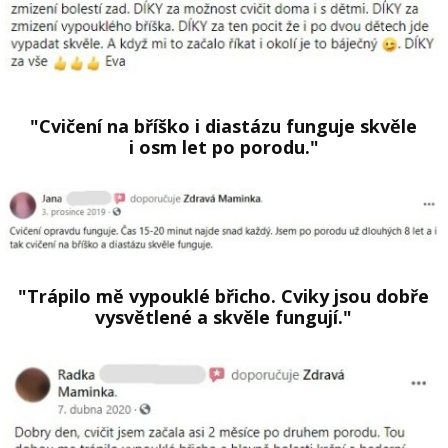
"Cvičení na bříško i diastázu funguje skvěle
i osm let po porodu."
"Trápilo mě vypouklé břicho. Cviky jsou dobře
vysvětlené a skvěle fungují."