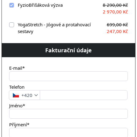
FyzioBřišáková výzva
8 290,00 Kč
2 970,00 Kč
YogaStretch - Jógové a protahovací
699,00 Kč
sestavy
247,00 Kč
Fakturační údaje
E-mail*
Telefon
+420
Jméno*
Příjmení*