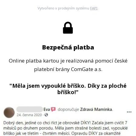
Vytvořeno v prodejním systému
FAPI
.
Bezpečná platba
Online platba kartou je realizovaná pomocí české
platební brány ComGate a.s.
"Měla jsem vypouklé bříško. Díky za ploché
bříško!"