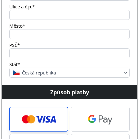
Ulice a č.p.*
Město*
PSČ*
Stát*
Česká republika
Způsob platby