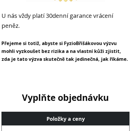
U nás vždy platí 30denní garance vrácení
peněz.
Přejeme si totiž, abyste si FyzioBřišákovou výzvu
mohli vyzkoušet bez rizika a na vlastní kůži zjistit,
zda je tato výzva skutečně tak jedinečná, jak říkáme.
Vyplňte objednávku
Položky a ceny