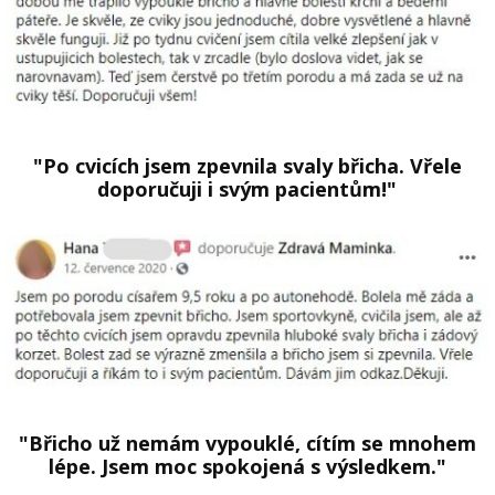
"Po cvicích jsem zpevnila svaly břicha. Vřele
doporučuji i svým pacientům!"
"Břicho už nemám vypouklé, cítím se mnohem
lépe. Jsem moc spokojená s výsledkem."