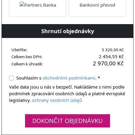
Bankovní převod
Shrnutí objednávky
Ušetříte:
5 320,00 Kč
2 454,55 Kč
Celkem bez DPH:
2 970,00 Kč
Celkem k úhradě:
Souhlasím s
obchodními podmínkami
. *
Vaše data jsou u nás v bezpečí. Nakládáme s nimi podle
podmínek zpracování osobních údajů a platné evropské
legislativy.
ochrany osobních údajů
DOKONČIT OBJEDNÁVKU