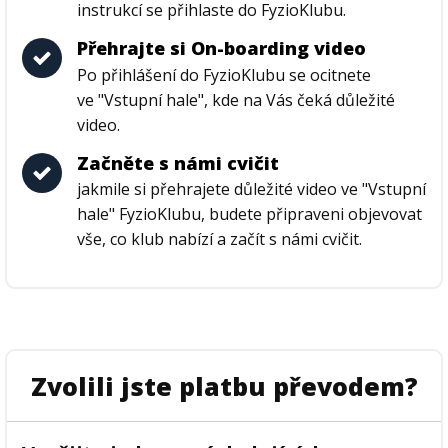
instrukcí se přihlaste do FyzioKlubu.
Přehrajte si On-boarding video
Po přihlášení do FyzioKlubu se ocitnete
ve "Vstupní hale", kde na Vás čeká důležité
video.
Začněte s námi cvičit
jakmile si přehrajete důležité video ve "Vstupní
hale" FyzioKlubu, budete připraveni objevovat
vše, co klub nabízí a začít s námi cvičit.
Zvolili jste platbu převodem?