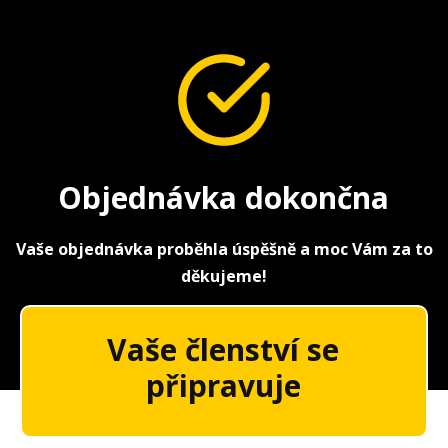
Objednávka dokončna
Vaše objednávka proběhla úspěšně a moc Vám za to
děkujeme!
Vaše členství se
připravuje