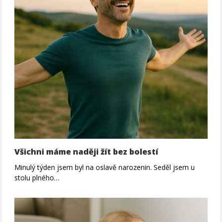
Všichni máme naději žít bez bolestí
Minulý týden jsem byl na oslavě narozenin. Seděl jsem u
stolu plného…