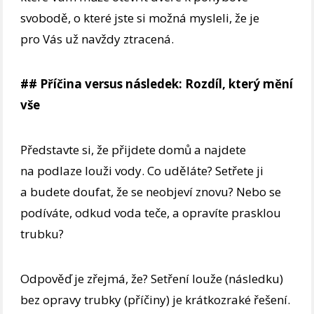
svobodě, o které jste si možná mysleli, že je
pro Vás už navždy ztracená.
## Příčina versus následek: Rozdíl, který mění
vše
Představte si, že přijdete domů a najdete
na podlaze louži vody. Co uděláte? Setřete ji
a budete doufat, že se neobjeví znovu? Nebo se
podíváte, odkud voda teče, a opravíte prasklou
trubku?
Odpověď je zřejmá, že? Setření louže (následku)
bez opravy trubky (příčiny) je krátkozraké řešení.