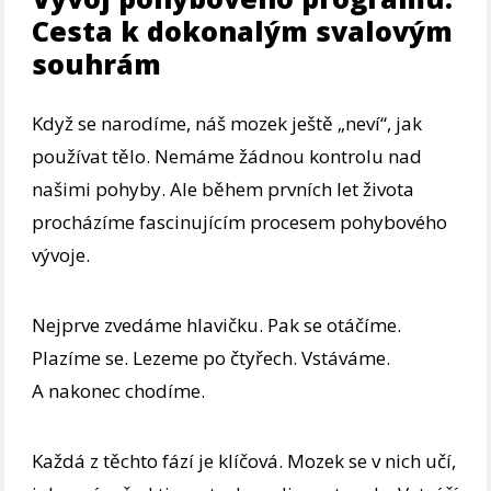
Cesta k dokonalým svalovým
souhrám
Když se narodíme, náš mozek ještě „neví“, jak
používat tělo. Nemáme žádnou kontrolu nad
našimi pohyby. Ale během prvních let života
procházíme fascinujícím procesem pohybového
vývoje.
Nejprve zvedáme hlavičku. Pak se otáčíme.
Plazíme se. Lezeme po čtyřech. Vstáváme.
A nakonec chodíme.
Každá z těchto fází je klíčová. Mozek se v nich učí,