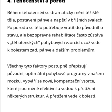
4. Těhotenství a porod
Během těhotenství se dramaticky mění těžiště
těla, postavení pánve a napětí v břišních svalech.
Po porodu se tělo potřebuje vrátit do původního
stavu, ale bez správné rehabilitace často zůstává
v „těhotenských“ pohybových vzorcích, což vede
k bolestem zad, pánve a dalším problémům.
Všechny tyto faktory postupně přepisují
původní, optimální pohybové programy v našem
mozku. Vytváří se nové, kompenzační vzorce,
které jsou méně efektivní a vedou k přetížení
některých struktur. A přetížení vede k bolesti.