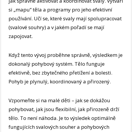
jak správně aktivovat a koordinovat svaly. Vytváří
si „mapu“ těla a programy pro jeho efektivní
používání. Učí se, které svaly mají spolupracovat
(svalové souhry) a v jakém pořadí se mají
zapojovat.
Když tento vývoj proběhne správně, výsledkem je
dokonalý pohybový systém. Tělo funguje
efektivně, bez zbytečného přetížení a bolesti.
Pohyb je plynulý, koordinovaný a přirozený.
Vzpomeňte si na malé děti – jak se dokážou
pohybovat, jak jsou flexibilní, jak přirozeně drží
tělo. To není náhoda. Je to výsledek optimálně
fungujících svalových souher a pohybových