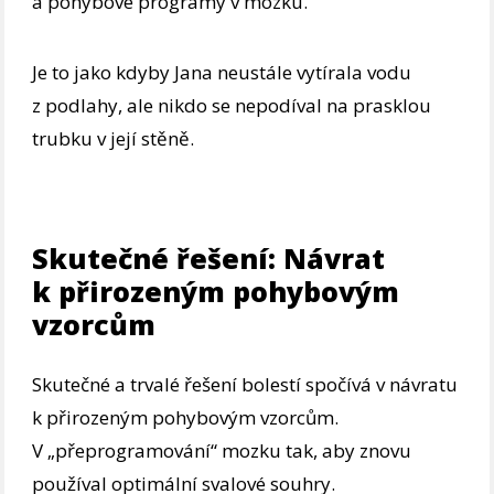
a pohybové programy v mozku.
Je to jako kdyby Jana neustále vytírala vodu
z podlahy, ale nikdo se nepodíval na prasklou
trubku v její stěně.
Skutečné řešení: Návrat
k přirozeným pohybovým
vzorcům
Skutečné a trvalé řešení bolestí spočívá v návratu
k přirozeným pohybovým vzorcům.
V „přeprogramování“ mozku tak, aby znovu
používal optimální svalové souhry.