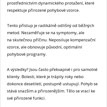
prostřednictvím dynamického protažení, které
respektuje přirozené pohybové vzorce.
Tento přístup je radikálně odlišný od běžných
metod. Nezaměřuje se na symptomy, ale
na skutečnou příčinu. Neposiluje kompenzační
vzorce, ale obnovuje původní, optimální
pohybové programy.
A výsledky? Jsou často překvapivé i pro samotné
klienty. Bolesti, které je trápily roky nebo
dokonce desetiletí, postupně ustupují. Pohyb se
stává snazším a přirozenějším. Tělo se vrací ke
své přirozené funkci.