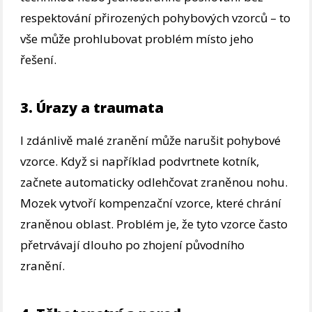
respektování přirozených pohybových vzorců – to
vše může prohlubovat problém místo jeho
řešení.
3. Úrazy a traumata
I zdánlivě malé zranění může narušit pohybové
vzorce. Když si například podvrtnete kotník,
začnete automaticky odlehčovat zraněnou nohu.
Mozek vytvoří kompenzační vzorce, které chrání
zraněnou oblast. Problém je, že tyto vzorce často
přetrvávají dlouho po zhojení původního
zranění.