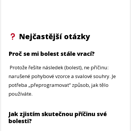
Nejčastější otázky
Proč se mi bolest stále vrací?
Protože řešíte následek (bolest), ne příčinu:
narušené pohybové vzorce a svalové souhry. Je
potřeba „přeprogramovat“ způsob, jak tělo
používáte.
Jak zjistím skutečnou příčinu své
bolesti?