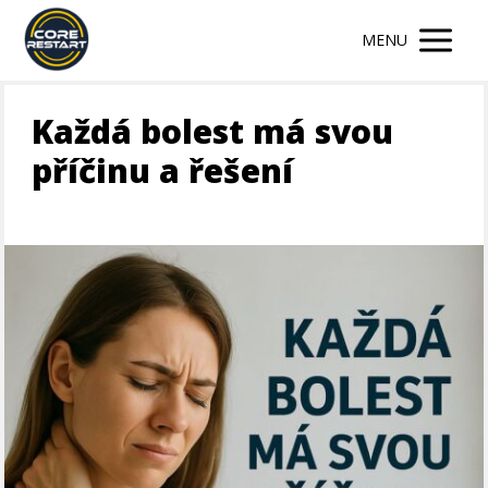
MENU
Každá bolest má svou
příčinu a řešení