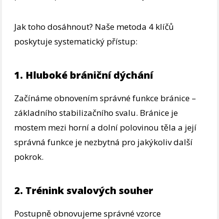
Jak toho dosáhnout? Naše metoda 4 klíčů
poskytuje systematický přístup:
1. Hluboké brániční dýchání
Začínáme obnovením správné funkce bránice –
základního stabilizačního svalu. Bránice je
mostem mezi horní a dolní polovinou těla a její
správná funkce je nezbytná pro jakýkoliv další
pokrok.
2. Trénink svalových souher
Postupně obnovujeme správné vzorce