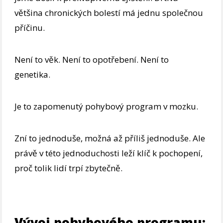
většina chronických bolestí má jednu společnou
příčinu.
Není to věk. Není to opotřebení. Není to
genetika.
Je to zapomenutý pohybový program v mozku.
Zní to jednoduše, možná až příliš jednoduše. Ale
právě v této jednoduchosti leží klíč k pochopení,
proč tolik lidí trpí zbytečně.
Vývoj pohybového programu: