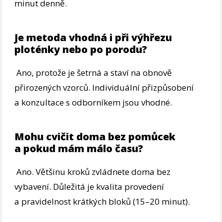
minut denně.
Je metoda vhodná i při výhřezu
ploténky nebo po porodu?
Ano, protože je šetrná a staví na obnově
přirozených vzorců. Individuální přizpůsobení
a konzultace s odborníkem jsou vhodné.
Mohu cvičit doma bez pomůcek
a pokud mám málo času?
Ano. Většinu kroků zvládnete doma bez
vybavení. Důležitá je kvalita provedení
a pravidelnost krátkých bloků (15–20 minut).