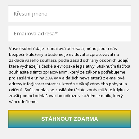
Vaše osobní údaje - e-mailová adresa a jméno jsou u nás
bezpečně uloženy a budeme je evidovat a zpracovávat na
základě vašeho souhlasu podle zásad ochrany osobních údajů,
které vycházejí z české a evropské legislativy. Stisknutím tlačítka
souhlasíte s tímto zpracováním, který ze zákona potřebujeme
pro zaslání eKnihy ZDARMA a dalších newsletterů z e-mailové
adresy info@corerestart.cz, které se týkají zdravého pohybu a
cvičení.. Svůj souhlas se zasíláním těchto zpráv můžete kdykoliv
zrušit pomocí odhlašovacího odkazu v každém e-mailu, který
vám odešleme.
STÁHNOUT ZDARMA