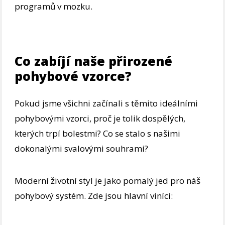
programů v mozku.
Co zabíjí naše přirozené
pohybové vzorce?
Pokud jsme všichni začínali s těmito ideálními
pohybovými vzorci, proč je tolik dospělých,
kterých trpí bolestmi? Co se stalo s našimi
dokonalými svalovými souhrami?
Moderní životní styl je jako pomalý jed pro náš
pohybový systém. Zde jsou hlavní viníci: