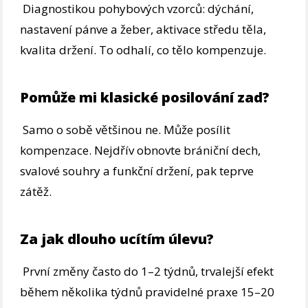
Diagnostikou pohybových vzorců: dýchání,
nastavení pánve a žeber, aktivace středu těla,
kvalita držení. To odhalí, co tělo kompenzuje.
Pomůže mi klasické posilování zad?
Samo o sobě většinou ne. Může posílit
kompenzace. Nejdřív obnovte brániční dech,
svalové souhry a funkční držení, pak teprve
zátěž.
Za jak dlouho ucítím úlevu?
První změny často do 1–2 týdnů, trvalejší efekt
během několika týdnů pravidelné praxe 15–20