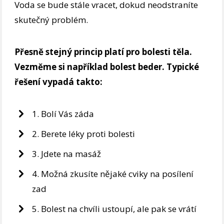
Voda se bude stále vracet, dokud neodstraníte
skutečný problém.
Přesně stejný princip platí pro bolesti těla.
Vezměme si například bolest beder. Typické
řešení vypadá takto:
1. Bolí Vás záda
2. Berete léky proti bolesti
3. Jdete na masáž
4. Možná zkusíte nějaké cviky na posílení
zad
5. Bolest na chvíli ustoupí, ale pak se vrátí