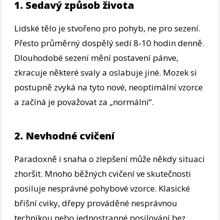
1. Sedavý způsob života
Lidské tělo je stvořeno pro pohyb, ne pro sezení.
Přesto průměrný dospělý sedí 8-10 hodin denně.
Dlouhodobé sezení mění postavení pánve,
zkracuje některé svaly a oslabuje jiné. Mozek si
postupně zvyká na tyto nové, neoptimální vzorce
a začíná je považovat za „normální“.
2. Nevhodné cvičení
Paradoxně i snaha o zlepšení může někdy situaci
zhoršit. Mnoho běžných cvičení ve skutečnosti
posiluje nesprávné pohybové vzorce. Klasické
břišní cviky, dřepy prováděné nesprávnou
technikou nebo jednostranné posilování bez