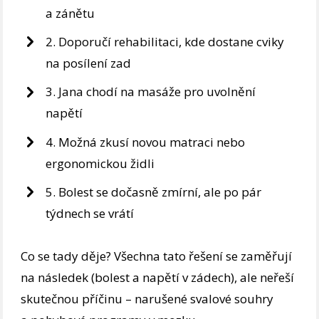
a zánětu
2. Doporučí rehabilitaci, kde dostane cviky
na posílení zad
3. Jana chodí na masáže pro uvolnění
napětí
4. Možná zkusí novou matraci nebo
ergonomickou židli
5. Bolest se dočasně zmírní, ale po pár
týdnech se vrátí
Co se tady děje? Všechna tato řešení se zaměřují
na následek (bolest a napětí v zádech), ale neřeší
skutečnou příčinu – narušené svalové souhry