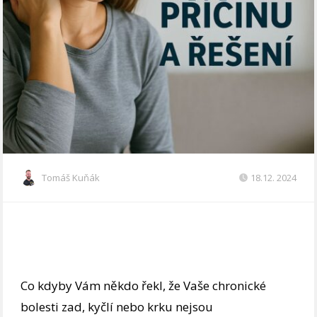
Tomáš Kuňák
18.12. 2024
Co kdyby Vám někdo řekl, že Vaše chronické
bolesti zad, kyčlí nebo krku nejsou