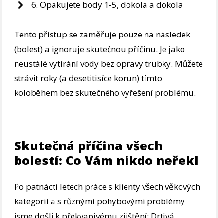
6. Opakujete body 1-5, dokola a dokola
Tento přístup se zaměřuje pouze na následek
(bolest) a ignoruje skutečnou příčinu. Je jako
neustálé vytírání vody bez opravy trubky. Můžete
strávit roky (a desetitisíce korun) tímto
koloběhem bez skutečného vyřešení problému.
Skutečná příčina všech
bolestí: Co Vám nikdo neřekl
Po patnácti letech práce s klienty všech věkových
kategorií a s různými pohybovými problémy
jsme došli k překvapivému zjištění: Drtivá