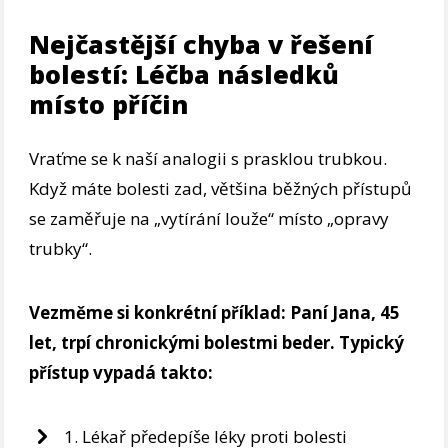
Nejčastější chyba v řešení
bolestí: Léčba následků
místo příčin
Vraťme se k naší analogii s prasklou trubkou.
Když máte bolesti zad, většina běžných přístupů
se zaměřuje na „vytírání louže“ místo „opravy
trubky“.
Vezměme si konkrétní příklad: Paní Jana, 45
let, trpí chronickými bolestmi beder. Typický
přístup vypadá takto:
1. Lékař předepíše léky proti bolesti