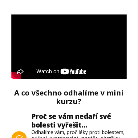
A co všechno odhalíme v mini
kurzu?
Proč se vám nedaří své
bolesti vyřešit...
Odhalíme vám, proč léky proti bolestem,