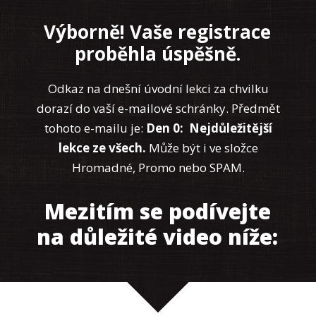
Výborně! Vaše registrace
proběhla úspěšně.
Odkaz na dnešní úvodní lekci za chvilku
dorazí do vaší e-mailové schránky. Předmět
tohoto e-mailu je:
Den 0: Nejdůležitější
lekce ze všech.
Může být i ve složce
Hromadné, Promo nebo SPAM.
Mezitím se podívejte
na důležité video níže: