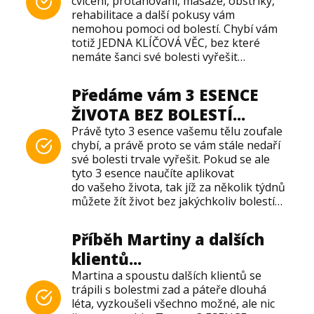
cvičení, protahování, masáže, obstřiky,
rehabilitace a další pokusy vám
nemohou pomoci od bolestí. Chybí vám
totiž JEDNA KLÍČOVÁ VĚC, bez které
nemáte šanci své bolesti vyřešit…
Předáme vám 3 ESENCE
ŽIVOTA BEZ BOLESTÍ...
Právě tyto 3 esence vašemu tělu zoufale
chybí, a právě proto se vám stále nedaří
své bolesti trvale vyřešit. Pokud se ale
tyto 3 esence naučíte aplikovat
do vašeho života, tak jíž za několik týdnů
můžete žít život bez jakýchkoliv bolestí…
Příběh Martiny a dalších
klientů...
Martina a spoustu dalších klientů se
trápili s bolestmi zad a páteře dlouhá
léta, vyzkoušeli všechno možné, ale nic