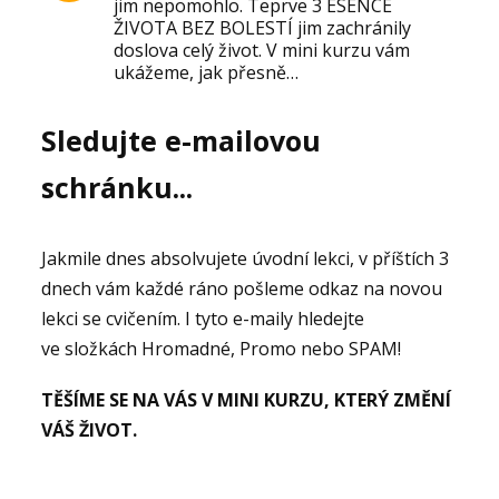
jim nepomohlo. Teprve 3 ESENCE
ŽIVOTA BEZ BOLESTÍ jim zachránily
doslova celý život. V mini kurzu vám
ukážeme, jak přesně…
Sledujte e-mailovou
schránku...
Jakmile dnes absolvujete úvodní lekci, v příštích 3
dnech vám každé ráno pošleme odkaz na novou
lekci se cvičením. I tyto e-maily hledejte
ve složkách Hromadné, Promo nebo SPAM!
TĚŠÍME SE NA VÁS V MINI KURZU, KTERÝ ZMĚNÍ
VÁŠ ŽIVOT.