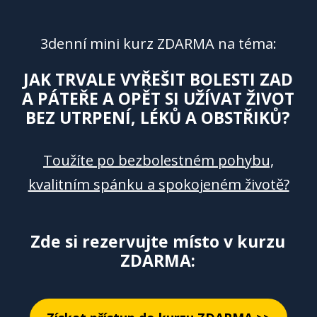
3denní mini kurz ZDARMA na téma:
JAK TRVALE VYŘEŠI
T BOLESTI ZAD
A PÁTEŘE A OPĚT SI UŽÍVAT ŽIVOT
BEZ UTRPENÍ, LÉKŮ A OBSTŘIKŮ?
Toužíte po bezbolestném pohybu,
kvalitním spánku a spokojeném životě?
Zde si rezervujte místo v kurzu
ZDARMA: