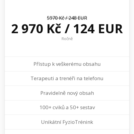
5970 Kč / 248 EUR
2 970 Kč / 124 EUR
Ročně
Přístup k veškerému obsahu
Terapeuti a trenéři na telefonu
Pravidelně nový obsah
100+ cviků a 50+ sestav
Unikátní FyzioTrénink