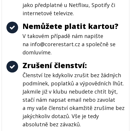
jako předplatné u Netflixu, Spotify či
internetové televize.
Nemůžete platit kartou?
V takovém případě nám napište
na info@corerestart.cz a společně se
domluvíme.
Zrušení členství:
Členství lze kdykoliv zrušit bez žádných
podmínek, poplatků a výpovědních lhůt.
Jakmile již v klubu nebudete chtít být,
stačí nám napsat email nebo zavolat
a my vaše členství okamžitě zrušíme bez
jakýchkoliv dotazů. Vše je tedy
absolutně bez závazků.