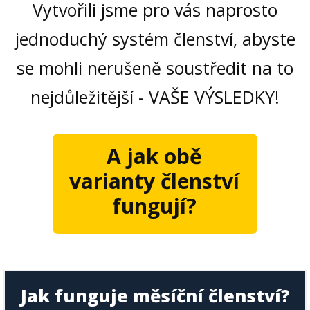
Vytvořili jsme pro vás naprosto
jednoduchý systém členství, abyste
se mohli nerušeně soustředit na to
nejdůležitější - VAŠE VÝSLEDKY!
A jak obě
varianty členství
fungují?
Jak funguje měsíční členství?