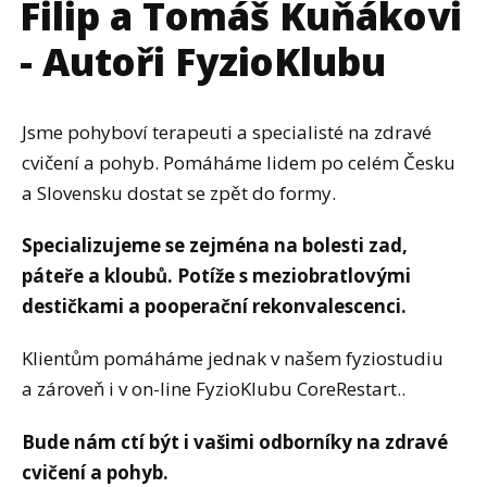
Filip a Tomáš Kuňákovi
- Autoři FyzioKlubu
Jsme pohyboví terapeuti a specialisté na zdravé
cvičení a pohyb. Pomáháme lidem po celém Česku
a Slovensku dostat se zpět do formy.
Specializujeme se zejména na bolesti zad,
páteře a kloubů. Potíže s meziobratlovými
destičkami a pooperační rekonvalescenci.
Klientům pomáháme jednak v našem fyziostudiu
a zároveň i v on-line FyzioKlubu CoreRestart..
Bude nám ctí být i vašimi odborníky na zdravé
cvičení a pohyb.