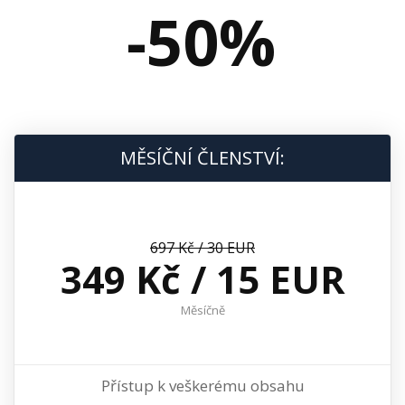
-50%
MĚSÍČNÍ ČLENSTVÍ:
697 Kč / 30 EUR
349 Kč / 15 EUR
Měsíčně
Přístup k veškerému obsahu