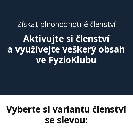
Získat plnohodnotné členství
Aktivujte si členství
a využívejte veškerý obsah
ve FyzioKlubu
Vyberte si variantu členství
se slevou: