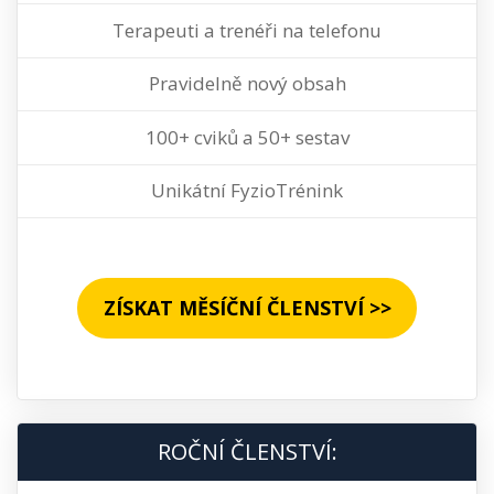
Terapeuti a trenéři na telefonu
Pravidelně nový obsah
100+ cviků a 50+ sestav
Unikátní FyzioTrénink
ZÍSKAT MĚSÍČNÍ ČLENSTVÍ >>
ROČNÍ ČLENSTVÍ: