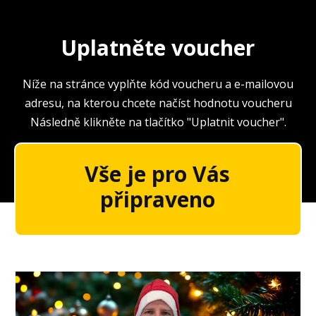
Uplatněte voucher
Níže na stránce vyplňte kód voucheru a e-mailovou
adresu, na kterou chcete načíst hodnotu voucheru
Následně klikněte na tlačítko "Uplatnit voucher".
Vše je pro Vás
připraveno
Video
přehrávač