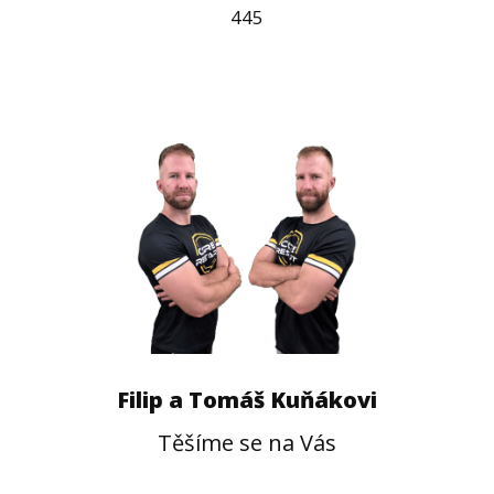
445
Filip a Tomáš Kuňákovi
Těšíme se na Vás