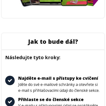
Jak to bude dál?
Následujte tyto kroky:
Najděte e-mail s přístupy ke cvičení
Jděte do své e-mailové schránky a otevřete si
e-mail s přihlašovacími údaji do členské sekce.
Přihlaste se do členské sekce
V e-mailu s přístupovými údaji se proklikněte