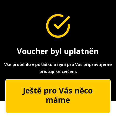
Voucher byl uplatněn
Vše proběhlo v pořádku a nyní pro Vás připravujeme
přístup ke cvičení.
Ještě pro Vás něco
máme