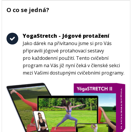
O co se jedná?
YogaStretch - Jógové protažení
Jako dárek na přivítanou jsme si pro Vás
připravili jógové protahovací sestavy
pro každodenní použití. Tento cvičební
program na Vás již nyní čeká v členské sekci
mezi Vašimi dostupnými cvičebními programy.