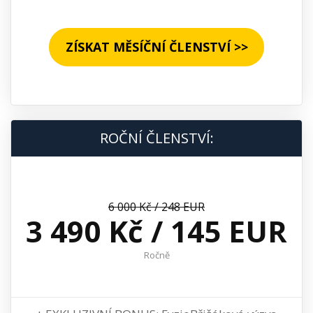
ZÍSKAT MĚSÍČNÍ ČLENSTVÍ >>
ROČNÍ ČLENSTVÍ:
6 000 Kč / 248 EUR
3 490 Kč / 145 EUR
Ročně