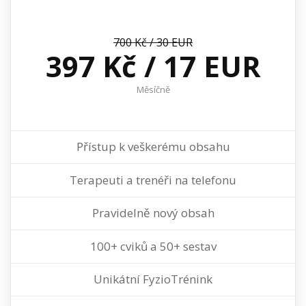
700 Kč / 30 EUR
397 Kč / 17 EUR
Měsíčně
Přístup k veškerému obsahu
Terapeuti a trenéři na telefonu
Pravidelně nový obsah
100+ cviků a 50+ sestav
Unikátní FyzioTrénink