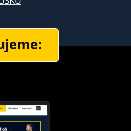
OUŠKU
ujeme: