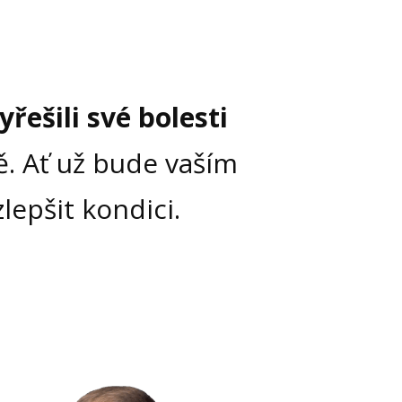
řešili své bolesti
ě. Ať už bude vaším
lepšit kondici.