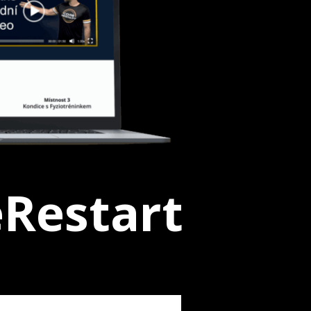
Restart