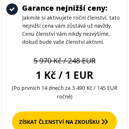
Garance nejnižší ceny:
Jakmile si aktivujete roční členství, tato
nejnižší cena vám zůstává už navždy.
Cenu členství vám nikdy nezvýšíme,
dokud bude vaše členství aktivní.
5 970 Kč / 248 EUR
1 Kč / 1 EUR
(Po prvních 14 dnech za 3 490 Kč / 145 EUR
ročně)
ZÍSKAT ČLENSTVÍ NA ZKOUŠKU