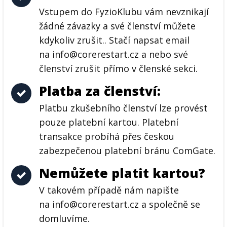
Vstupem do FyzioKlubu vám nevznikají
žádné závazky a své členství můžete
kdykoliv zrušit.. Stačí napsat email
na info@corerestart.cz a nebo své
členství zrušit přímo v členské sekci.
Platba za členství:
Platbu zkušebního členství lze provést
pouze platební kartou. Platební
transakce probíhá přes českou
zabezpečenou platební bránu ComGate.
Nemůžete platit kartou?
V takovém případě nám napište
na info@corerestart.cz a společně se
domluvíme.