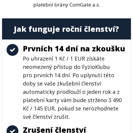
platební brány ComGate a.s.
Jak funguje roční členství?
Prvních 14 dní na zkoušku
Po uhrazení 1 Kč / 1 EUR získáte
neomezený přístup do FyzioKlubu
pro prvních 14 dní. Po uplynutí této
doby se vaše zkušební členství
automaticky prodlouží o jeden rok a z
platební karty vám bude strženo 3 490
Kč / 145 EUR, pokud se nerozhodnete
své členství zrušit.
Zrušení členství