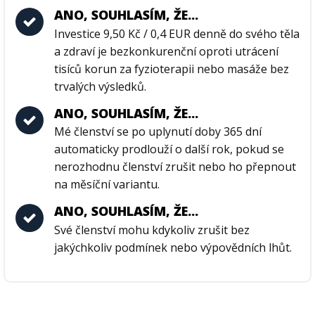
ANO, SOUHLASÍM, ŽE...
Investice 9,50 Kč / 0,4 EUR denně do svého těla
a zdraví je bezkonkurenční oproti utrácení
tisíců korun za fyzioterapii nebo masáže bez
trvalých výsledků.
ANO, SOUHLASÍM, ŽE...
Mé členství se po uplynutí doby 365 dní
automaticky prodlouží o další rok, pokud se
nerozhodnu členství zrušit nebo ho přepnout
na měsíční variantu.
ANO, SOUHLASÍM, ŽE...
Své členství mohu kdykoliv zrušit bez
jakýchkoliv podmínek nebo výpovědních lhůt.