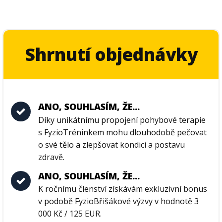
Shrnutí objednávky
ANO, SOUHLASÍM, ŽE...
Díky unikátnímu propojení pohybové terapie
s FyzioTréninkem mohu dlouhodobě pečovat
o své tělo a zlepšovat kondici a postavu
zdravě.
ANO, SOUHLASÍM, ŽE...
K ročnímu členství získávám exkluzivní bonus
v podobě FyzioBřišákové výzvy v hodnotě 3
000 Kč / 125 EUR.