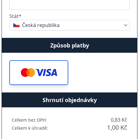
Stát*
Česká republika
Způsob platby
Shrnutí objednávky
0,83 Kč
Celkem bez DPH:
1,00 Kč
Celkem k úhradě: