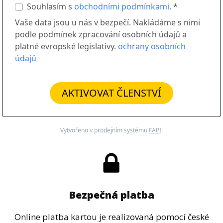
Souhlasím s
obchodními podmínkami
. *
Vaše data jsou u nás v bezpečí. Nakládáme s nimi
podle podmínek zpracování osobních údajů a
platné evropské legislativy.
ochrany osobních
údajů
AKTIVOVAT ČLENSTVÍ
Vytvořeno v prodejním systému
FAPI
.
Bezpečná platba
Online platba kartou je realizovaná pomocí české