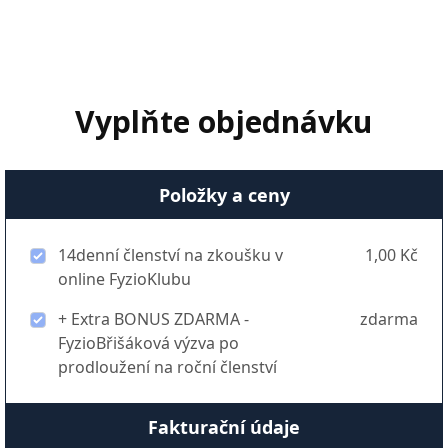
Vyplňte objednávku
Položky a ceny
14denní členství na zkoušku v
1,00 Kč
online FyzioKlubu
+ Extra BONUS ZDARMA -
zdarma
FyzioBřišáková výzva po
prodloužení na roční členství
Fakturační údaje