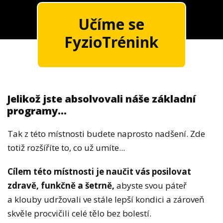
Učíme se
FyzioTrénink
Jelikož jste absolvovali náše základní
programy...
Tak z této místnosti budete naprosto nadšení. Zde
totiž rozšíříte to, co už umíte...
Cílem této místnosti je naučit vás posilovat
zdravě, funkčně a šetrně,
abyste svou páteř
a klouby udržovali ve stále lepší kondici a zároveň
skvěle procvičili celé tělo bez bolestí.