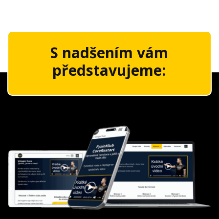
S nadšením vám
představujeme: