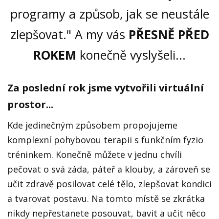
programy a způsob, jak se neustále
zlepšovat." A my vás
PŘESNĚ PŘED
ROKEM
konečně vyslyšeli...
Za poslední rok jsme vytvořili virtuální
prostor...
Kde jedinečným způsobem propojujeme
komplexní pohybovou terapii s funkčním fyzio
tréninkem. Konečně můžete v jednu chvíli
pečovat o svá záda, páteř a klouby, a zároveň se
učit zdravě posilovat celé tělo, zlepšovat kondici
a tvarovat postavu. Na tomto místě se zkrátka
nikdy nepřestanete posouvat, bavit a učit něco