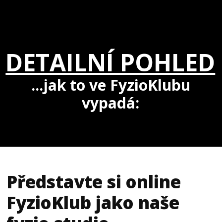
DETAILNÍ POHLED
...jak to ve FyzioKlubu
vypadá:
Představte si online
FyzioKlub jako naše