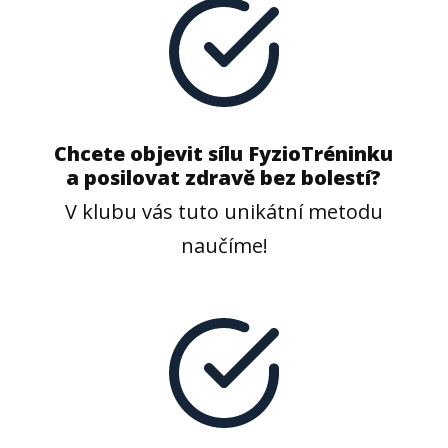
Chcete objevit sílu FyzioTréninku
a posilovat zdravě bez bolestí?
V klubu vás tuto unikátní metodu
naučíme!