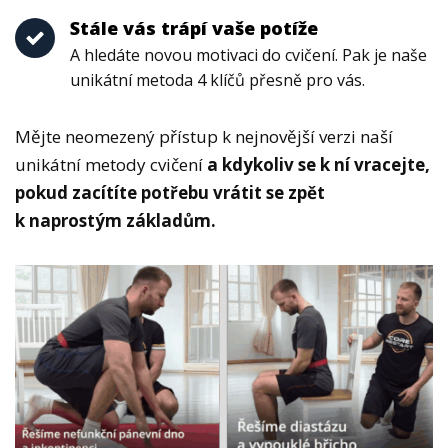
Stále vás trápí vaše potíže
A hledáte novou motivaci do cvičení. Pak je naše
unikátní metoda 4 klíčů přesně pro vás.
Mějte neomezený přístup k nejnovější verzi naší
unikátní metody cvičení
a kdykoliv se k ní vracejte,
pokud zacítíte potřebu vrátit se zpět
k naprostým základům.