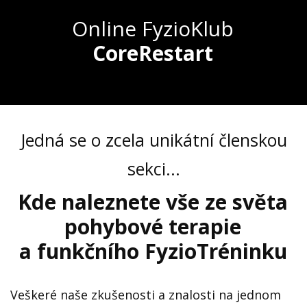
Online FyzioKlub
CoreRestart
Jedná se o zcela unikátní členskou
sekci...
Kde naleznete vše ze světa
pohybové terapie
a funkčního FyzioTréninku
Veškeré naše zkušenosti a znalosti na jednom