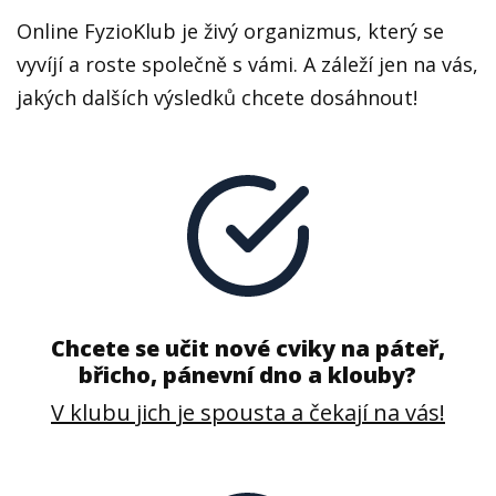
Online FyzioKlub je živý organizmus, který se
vyvíjí a roste společně s vámi. A záleží jen na vás,
jakých dalších výsledků chcete dosáhnout!
Chcete se učit nové cviky na páteř,
břicho, pánevní dno a klouby?
V klubu jich je spousta a čekají na vás!