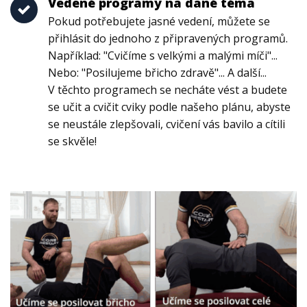
Vedené programy na dané téma
Pokud potřebujete jasné vedení, můžete se
přihlásit do jednoho z připravených programů.
Například: "Cvičíme s velkými a malými míči"...
Nebo: "Posilujeme břicho zdravě"... A další...
V těchto programech se necháte vést a budete
se učit a cvičit cviky podle našeho plánu, abyste
se neustále zlepšovali, cvičení vás bavilo a cítili
se skvěle!