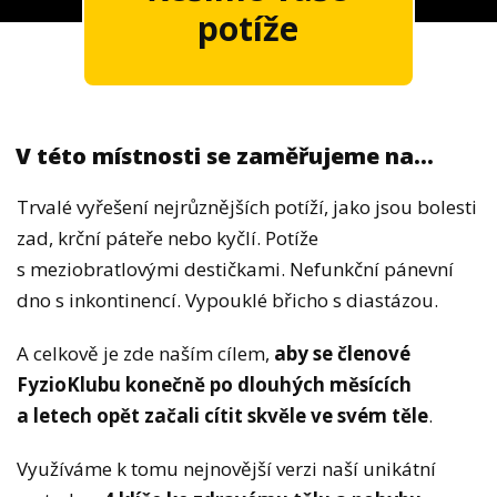
potíže
V této místnosti se zaměřujeme na...
Trvalé vyřešení nejrůznějších potíží, jako jsou bolesti
zad, krční páteře nebo kyčlí. Potíže
s meziobratlovými destičkami. Nefunkční pánevní
dno s inkontinencí. Vypouklé břicho s diastázou.
A celkově je zde naším cílem,
aby se členové
FyzioKlubu konečně po dlouhých měsících
a letech opět začali cítit skvěle ve svém těle
.
Využíváme k tomu nejnovější verzi naší unikátní