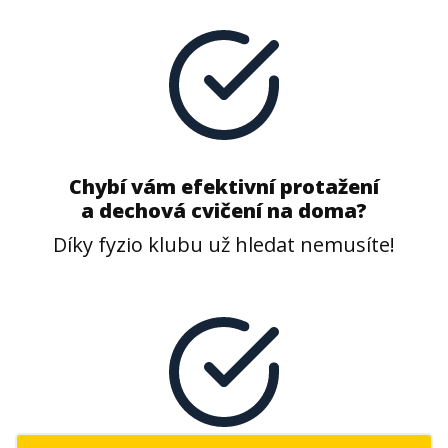
Chybí vám efektivní protažení
a dechová cvičení na doma?
Díky fyzio klubu už hledat nemusíte!