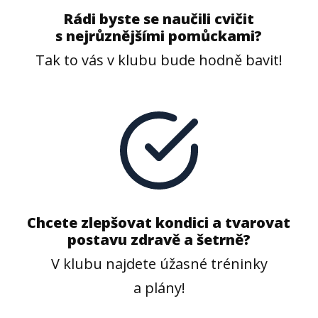
Rádi byste se naučili cvičit
s nejrůznějšími pomůckami?
Tak to vás v klubu bude hodně bavit!
Chcete zlepšovat kondici a tvarovat
postavu zdravě a šetrně?
V klubu najdete úžasné tréninky
a plány!