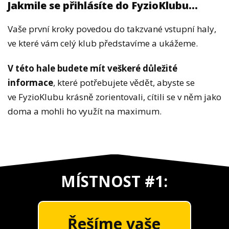
Jakmile se přihlásíte do FyzioKlubu...
Vaše první kroky povedou do takzvané vstupní haly,
ve které vám celý klub představíme a ukážeme.
V této hale budete mít veškeré důležité
informace
, které potřebujete vědět, abyste se
ve FyzioKlubu krásně zorientovali, cítili se v něm jako
doma a mohli ho využít na maximum.
M
ÍSTNOST #1:
Řešíme vaše