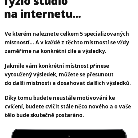
fyzio studio
na internetu...
Ve kterém naleznete celkem 5 specializovaných
místností... A v každé z těchto místností se vždy
zaměříme na konkrétní cíle a výsledky.
Jakmile vám konkrétní místnost přinese
vytoužený výsledek, můžete se přesunout
do další místnosti a dosahovat dalších výsledků.
Díky tomu budete neustále motivováni ke
cvičení, budete cvičit stále něco nového a o vaše
tělo bude skutečně postaráno.