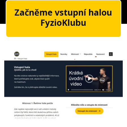
Začněme vstupní halou
FyzioKlubu