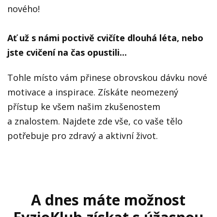
nového!
Ať už s námi poctivě cvičíte dlouhá léta, nebo
jste cvičení na čas opustili...
Tohle místo vám přinese obrovskou dávku nové
motivace a inspirace. Získáte neomezený
přístup ke všem našim zkušenostem
a znalostem. Najdete zde vše, co vaše tělo
potřebuje pro zdravý a aktivní život.
A dnes máte možnost