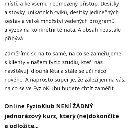
místě a ke všemu neomezený přístup. Desítky
a stovky unikátních cviků, desítky jedinečných
sestav a velké množství vedených programů
a výzev na konkrétní témata. A obsah neustále
přibývá.
Zaměříme se na to samé, na co se zaměřujeme
s klienty v našem fyzio studiu, kteří nás
navštěvují dlouhá léta a stále se učí něco
nového. A naprosto super je, že záleží jen na vás,
na co se ve FyzioKlubu budete chtít zaměřit.
Online FyzioKlub NENÍ ŽÁDNÝ
jednorázový kurz, který (ne)dokončíte
a odložíte...